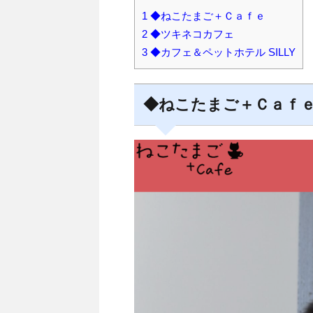
1
◆ねこたまご＋Ｃａｆｅ
2
◆ツキネコカフェ
3
◆カフェ＆ペットホテル SILLY
◆ねこたまご＋Ｃａｆ