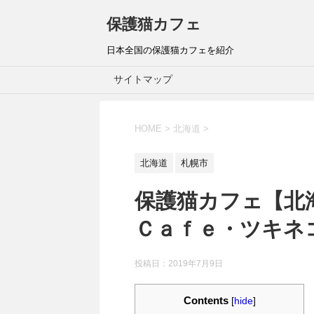
保護猫カフェ
日本全国の保護猫カフェを紹介
サイトマップ
HOME
>
北海道
>
北海道
札幌市
保護猫カフェ【北
Ｃａｆｅ・ツキネ
投稿日：
2019年7月9日
Contents
[
hide
]