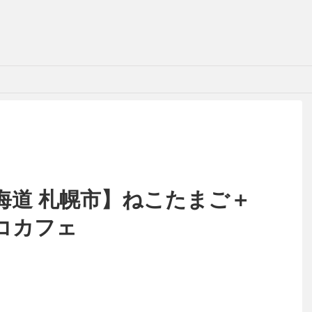
海道 札幌市】ねこたまご＋
コカフェ