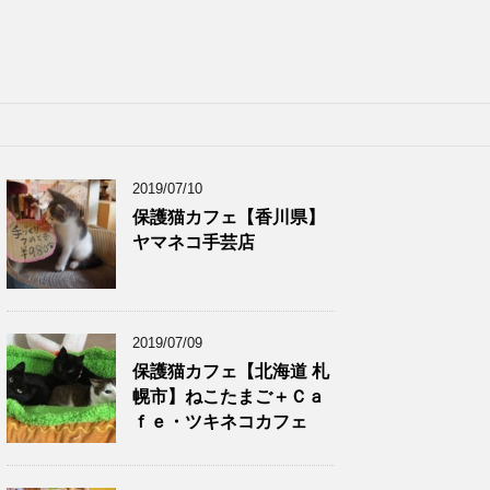
2019/07/10
保護猫カフェ【香川県】
ヤマネコ手芸店
2019/07/09
保護猫カフェ【北海道 札
幌市】ねこたまご＋Ｃａ
ｆｅ・ツキネコカフェ