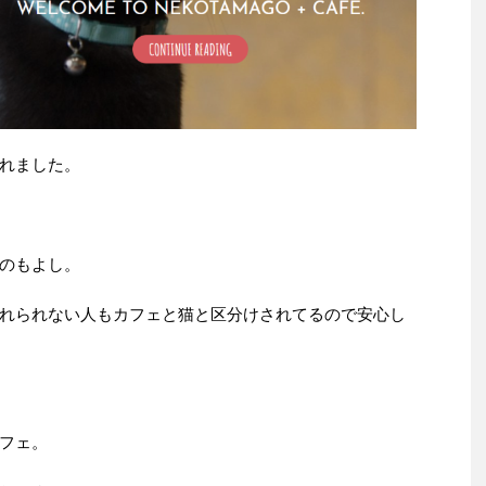
れました。
のもよし。
れられない人もカフェと猫と区分けされてるので安心し
フェ。