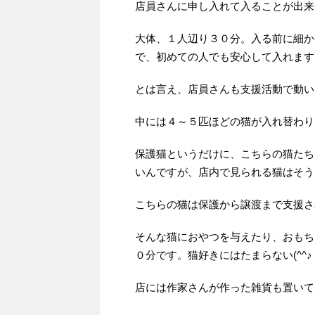
店員さんに申し入れて入ることが出来
大体、１人辺り３０分。入る前に細か
で、初めての人でも安心して入れます
とは言え、店員さんも支援活動で動い
中には４～５匹ほどの猫が入れ替わり
保護猫というだけに、こちらの猫たち
いんですが、店内で見られる猫はそう
こちらの猫は保護から譲渡まで支援さ
そんな猫におやつを与えたり、おもち
０分です。猫好きにはたまらない(^^♪
店には作家さんが作った雑貨も置いて