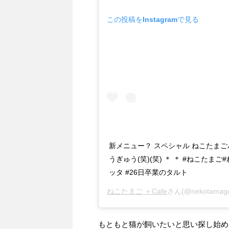
この投稿をInstagramで見る
新メニュー？ スペシャル ねこたま
うぎゅう(笑)(笑) ＊ ＊ #ねこた
ッタ #26日卒業のタルト
ねこたまご ＋Cafe
さん(@nekotama
もともと猫が飼いたいと思い探し始め