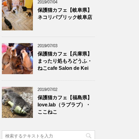
2019/07/04
保護猫カフェ【岐阜県】
ネコリパブリック岐阜店
2019/07/03
保護猫カフェ【兵庫県】
まったり処もろどうふ・
ねこcafe Salon de Kei
2019/07/02
保護猫カフェ【福島県】
love.lab（ラブラブ）・
ここねこ