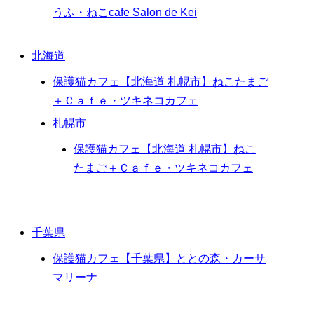
うふ・ねこcafe Salon de Kei
北海道
保護猫カフェ【北海道 札幌市】ねこたまご
＋Ｃａｆｅ・ツキネコカフェ
札幌市
保護猫カフェ【北海道 札幌市】ねこ
たまご＋Ｃａｆｅ・ツキネコカフェ
千葉県
保護猫カフェ【千葉県】ととの森・カーサ
マリーナ