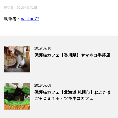
投稿日：
2018年8月1日
執筆者：
nackan77
2019/07/10
保護猫カフェ【香川県】ヤマネコ手芸店
2019/07/09
保護猫カフェ【北海道 札幌市】ねこたま
ご＋Ｃａｆｅ・ツキネコカフェ