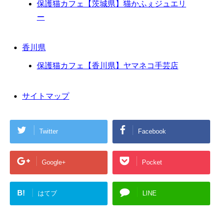
保護猫カフェ【茨城県】猫かふぇジュエリ
ー
香川県
保護猫カフェ【香川県】ヤマネコ手芸店
サイトマップ
Twitter
Facebook
Google+
Pocket
B!
はてブ
LINE