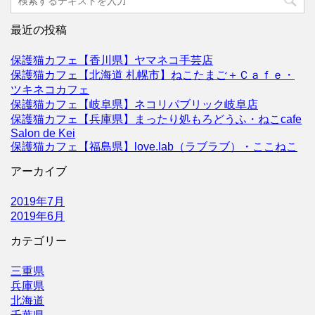
最近の投稿
保護猫カフェ【香川県】ヤマネコ手芸店
保護猫カフェ【北海道 札幌市】ねこたまご＋Ｃａｆｅ・
ツキネコカフェ
保護猫カフェ【岐阜県】ネコリパブリック岐阜店
保護猫カフェ【兵庫県】まったり処もろどうふ・ねこcafe
Salon de Kei
保護猫カフェ【福島県】love.lab（ラブラブ）・ここねこ
アーカイブ
2019年7月
2019年6月
カテゴリー
三重県
兵庫県
北海道