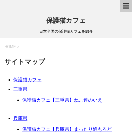
保護猫カフェ
日本全国の保護猫カフェを紹介
HOME
>
サイトマップ
保護猫カフェ
三重県
保護猫カフェ【三重県】ねこ達のいえ
兵庫県
保護猫カフェ【兵庫県】まったり処もろど