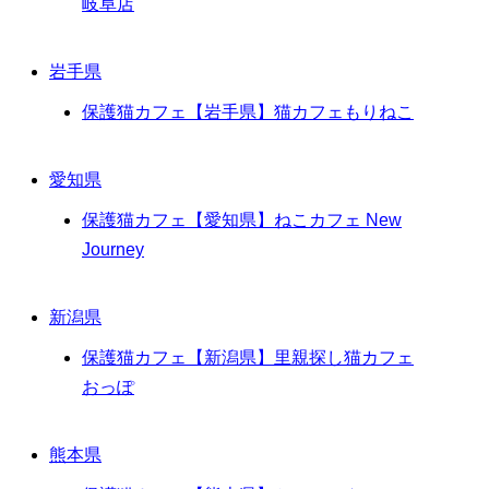
岐阜店
岩手県
保護猫カフェ【岩手県】猫カフェもりねこ
愛知県
保護猫カフェ【愛知県】ねこカフェ New
Journey
新潟県
保護猫カフェ【新潟県】里親探し猫カフェ
おっぽ
熊本県