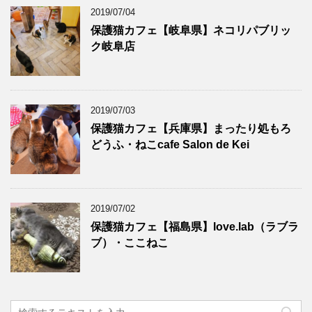
2019/07/04
保護猫カフェ【岐阜県】ネコリパブリッ
ク岐阜店
2019/07/03
保護猫カフェ【兵庫県】まったり処もろ
どうふ・ねこcafe Salon de Kei
2019/07/02
保護猫カフェ【福島県】love.lab（ラブラ
ブ）・ここねこ