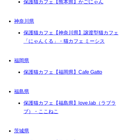
保護猫カフェ【熊本県】かごにゃん
神奈川県
保護猫カフェ【神奈川県】譲渡型猫カフェ
「にゃんくる」・猫カフェ ミーシス
福岡県
保護猫カフェ【福岡県】Cafe Gatto
福島県
保護猫カフェ【福島県】love.lab（ラブラ
ブ）・ここねこ
茨城県